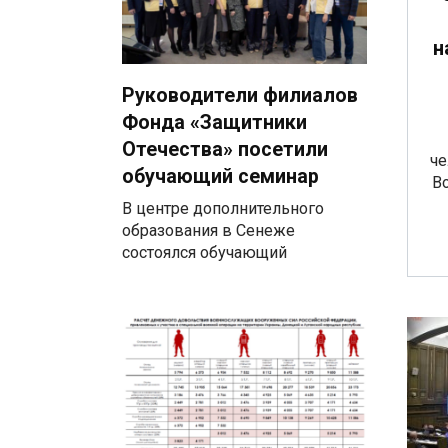
н
Руководители филиалов
Фонда «Защитники
Отечества» посетили
че
обучающий семинар
В
В центре дополнительного
образования в Сенеже
состоялся обучающий