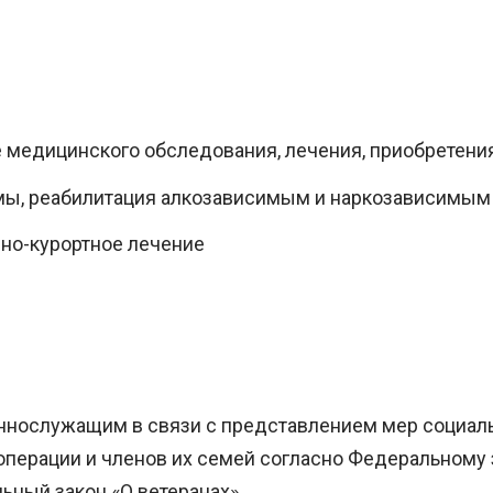
 медицинского обследования, лечения, приобретени
мы, реабилитация алкозависимым и наркозависимым
но-курортное лечение
ннослужащим в связи с представлением мер социал
операции и членов их семей согласно Федеральному з
ьный закон «О ветеранах»