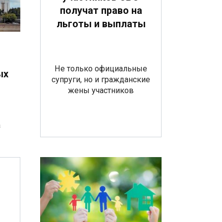
получат право на
льготы и выплаты
Не только официальные
ых
супруги, но и гражданские
жены участников
а