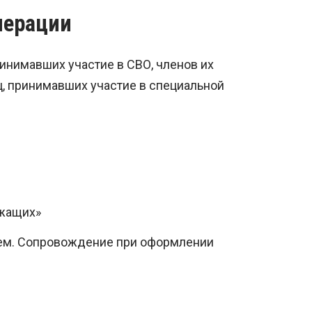
перации
инимавших участие в СВО, членов их
ц, принимавших участие в специальной
ужащих»
лем. Сопровождение при оформлении