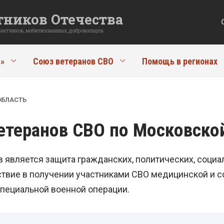
ников Отечества
рактников, мобилизованных, добровольцев
»
Союз ветеранов СВО
Помощь в регионах
ОБЛАСТЬ
етеранов СВО по Московско
является защита гражданских, политических, социа
ствие в получении участниками СВО медицинской и с
пециальной военной операции.