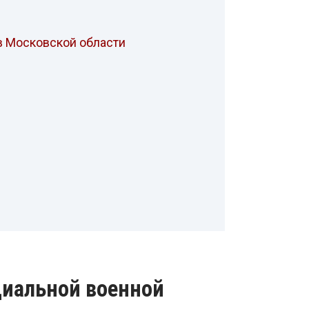
в Московской области
циальной военной