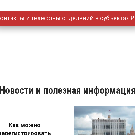
онтакты и телефоны отделений в субъектах 
Новости и полезная информаци
Как можно
зарегистрировать