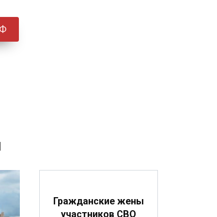
РФ
я
Гражданские жены
участников СВО