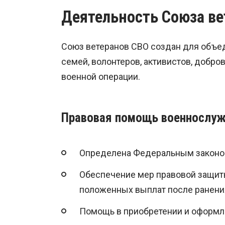
Деятельность Союза ве
Союз ветеранов СВО создан для объед
семей, волонтеров, активистов, добро
военной операции.
Правовая помощь военнослу
Определена Федеральным законом
Обеспечение мер правовой защит
положенных выплат после ранен
Помощь в приобретении и оформ