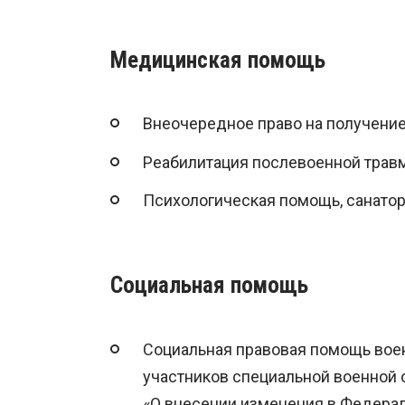
Медицинская помощь
Внеочередное право на получение
Реабилитация послевоенной трав
Психологическая помощь, санатор
Социальная помощь
Социальная правовая помощь вое
участников специальной военной 
«О внесении изменения в Федерал