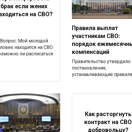
брак если жених
аходиться на СВО?
Правила выплат
участникам СВО:
Вопрос: Мой молодой
порядок ежемесячн
ловек находится на СВО.
компенсаций
озможно ли расписаться
Правительство утвердило
постановления,
устанавливающие правил
Как расторгнуть
контракт на СВО
добровольцу?