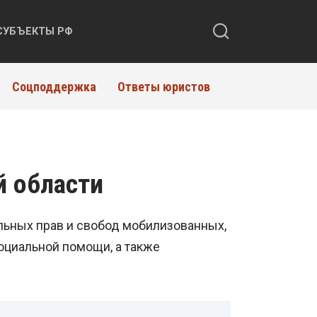
СУБЪЕКТЫ РФ
Соцподдержка
Ответы юристов
й области
льных прав и свобод мобилизованных,
оциальной помощи, а также