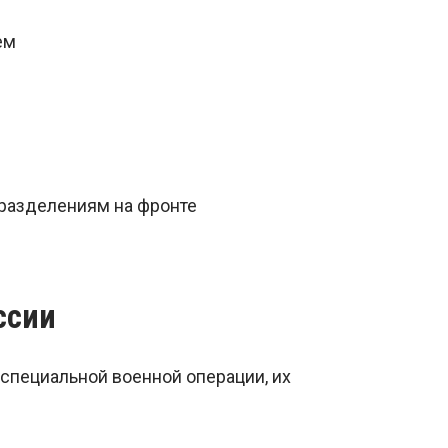
ем
разделениям на фронте
ссии
специальной военной операции, их