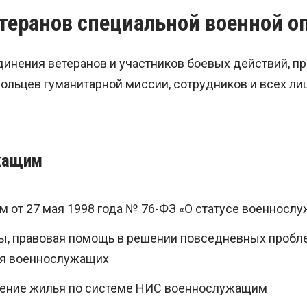
теранов специальной военной о
инения ветеранов и участников боевых действий, пр
вольцев гуманитарной миссии, сотрудников и всех ли
жащим
 от 27 мая 1998 года № 76-ФЗ «О статусе военносл
ы, правовая помощь в решении повседневных проб
ия военнослужащих
ление жилья по системе НИС военнослужащим