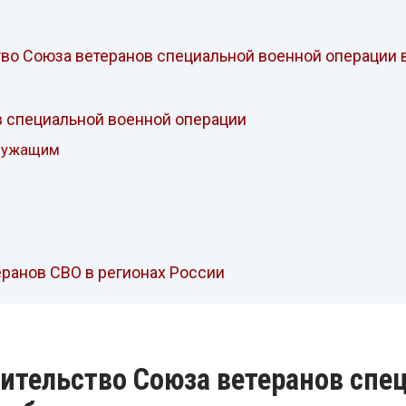
во Союза ветеранов специальной военной операции 
в специальной военной операции
лужащим
ранов СВО в регионах России
ительство Союза ветеранов спе