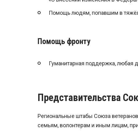
Помощь людям, попавшим в тяжёл
Помощь фронту
Гуманитарная поддержка, любая 
Представительства Сою
Региональные штабы Союза ветеранов
семьям, волонтерам и иным лицам, пр