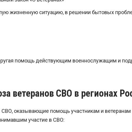
ую жизненную ситуацию, в решении бытовых пробл
другая помощь действующим военнослужащим и под
за ветеранов СВО в регионах Ро
 СВО, оказывающие помощь участникам и ветеранам 
инимавшим участие в СВО: