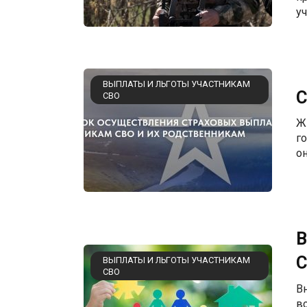
у
ВЫПЛАТЫ И ЛЬГОТЫ УЧАСТНИКАМ
С
СВО
Ж
г
о
В
С
ВЫПЛАТЫ И ЛЬГОТЫ УЧАСТНИКАМ
СВО
В
в