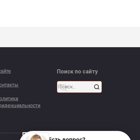
сайте
Поиск по сайту
Search
онтакты
for:
олитика
фиденциальности