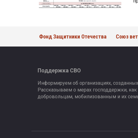
п
Фонд Защитники Отечества
Союз вет
Поддержка СВО
Информируем об организациях, созданных
Рассказываем о мерах господдержки, как
добровольцам, мобилизованным и их сем