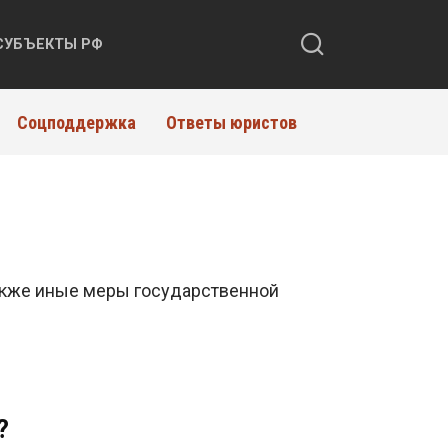
СУБЪЕКТЫ РФ
Соцподдержка
Ответы юристов
также иные меры государственной
?