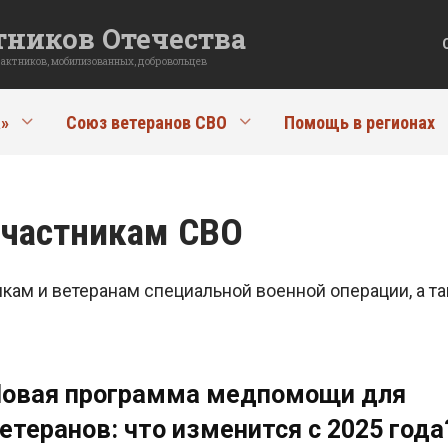
ников Отечества
рактников, мобилизованных, добровольцев
»
Союз ветеранов СВО
Помощь в регионах
участникам СВО
кам и ветеранам специальной военной операции, а 
овая программа медпомощи для
етеранов: что изменится с 2025 года