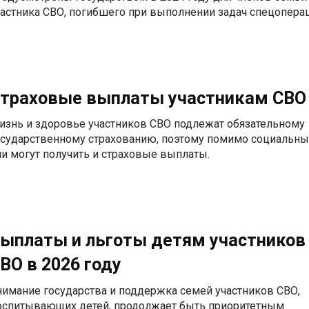
частника СВО, погибшего при выполнении задач спецопера
траховые выплаты участникам СВО
изнь и здоровье участников СВО подлежат обязательному
осударственному страхованию, поэтому помимо социальны
ни могут получить и страховые выплаты.
ыплаты и льготы детям участников
ВО в 2026 году
нимание государства и поддержка семей участников СВО,
оспитывающих детей, продолжает быть приоритетным