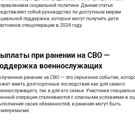
аправлением социальной политики. Данная статья
редставляет собой руководство по доступным мерам
оциальной поддержки, которые могут получить дети
частников спецоперации в 2024 году.
ыплаты при ранении на СВО —
оддержка военнослужащих
олученное ранение на СВО — это серьезное событие, котор
ожет иметь долгосрочные последствия как для самого
оеннослужащего, так и для его семьи. Участники специальн
оенной операции сталкиваются с опасными условиями в хо
ыполнения своих обязанностей, и ранения могут быть
еминуемыми.