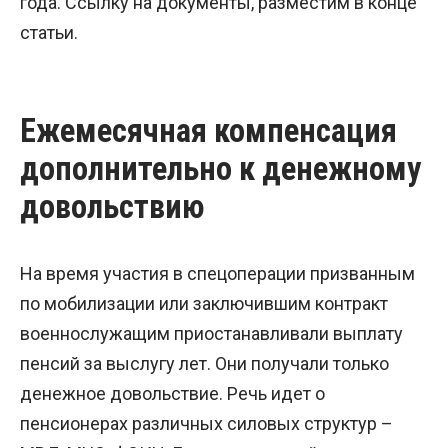
года. Ссылку на документы, разместим в конце
статьи.
Ежемесячная компенсация
дополнительно к денежному
довольствию
На время участия в спецоперации призванным
по мобилизации или заключившим контракт
военнослужащим приостанавливали выплату
пенсий за выслугу лет. Они получали только
денежное довольствие. Речь идет о
пенсионерах различных силовых структур –