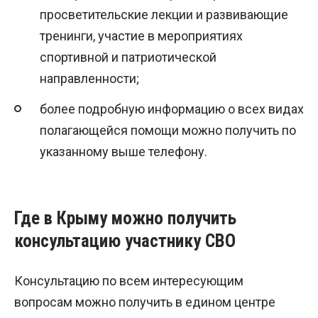
просветительские лекции и развивающие
тренинги, участие в мероприятиях
спортивной и патриотической
направленности;
более подробную информацию о всех видах
полагающейся помощи можно получить по
указанному выше телефону.
Где в Крыму можно получить
консультацию участнику СВО
Консультацию по всем интересующим
вопросам можно получить в едином центре