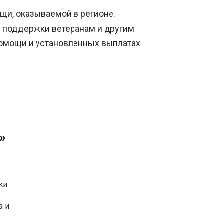
щи, оказываемой в регионе.
х поддержки ветеранам и другим
помощи и установленных выплатах
»
ки
а и