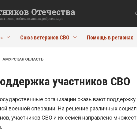
ников Отечества
рактников, мобилизованных, добровольцев
»
Союз ветеранов СВО
Помощь в регионах
»
АМУРСКАЯ ОБЛАСТЬ
поддержка участников СВО
осударственные организации оказывают поддержку т
ой военной операции. На решение различных социаль
ов, участников СВО и их семей направлено множество
.