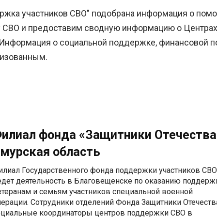
ержка участников СВО" подобрана информация о помо
ку СВО и предоставим сводную информацию о Центра
. Информация о социальной поддержке, финансовой 
лизованным.
илиал фонда «Защитники Отечества
мурская область
илиал Государственного фонда поддержки участников СВО
едет деятельность в Благовещенске по оказанию поддерж
етеранам и семьям участников специальной военной
перации. Сотрудники отделений Фонда Защитники Отечеств
оциальные координаторы центров поддержки СВО в