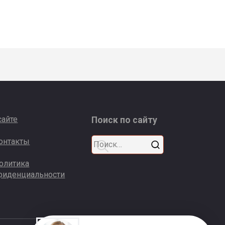
сайте
Поиск по сайту
Search
онтакты
for:
олитика
фиденциальности