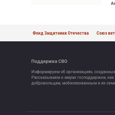
А
Фонд Защитники Отечества
Союз вет
Поддержка СВО
Информируем об организациях, созданных
Рассказываем о мерах господдержки, как
добровольцам, мобилизованным и их сем