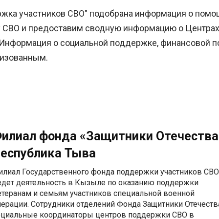
ржка участников СВО" подобрана информация о помощ
ку СВО и предоставим сводную информацию о Центра
. Информация о социальной поддержке, финансовой 
лизованным.
илиал фонда «Защитники Отечества
еспублика Тыва
илиал Государственного фонда поддержки участников СВО
едет деятельность в Кызыле по оказанию поддержки
етеранам и семьям участников специальной военной
перации. Сотрудники отделений Фонда Защитники Отечеств
оциальные координаторы центров поддержки СВО в