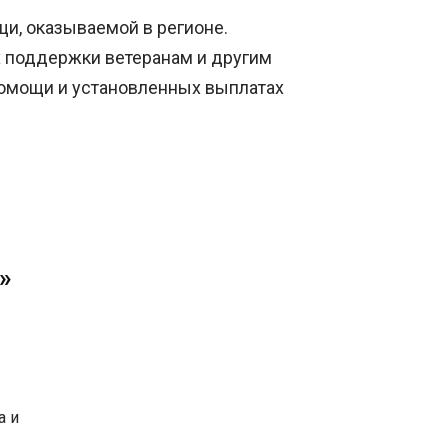
и, оказываемой в регионе.
х поддержки ветеранам и другим
помощи и установленных выплатах
»
а и