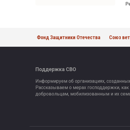
Р
Фонд Защитники Отечества
Союз вет
Поддержка СВО
Информируем об организациях, созданных
Рассказываем о мерах господдержки, как
добровольцам, мобилизованным и их сем