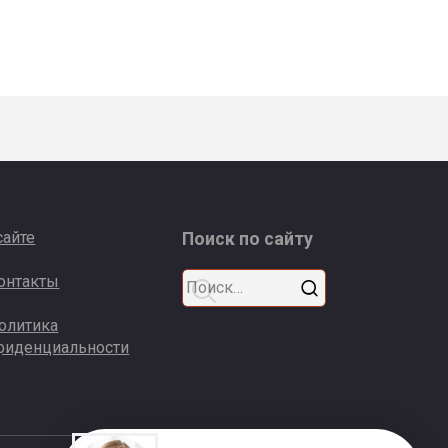
сайте
Поиск по сайту
Search
онтакты
for:
олитика
фиденциальности