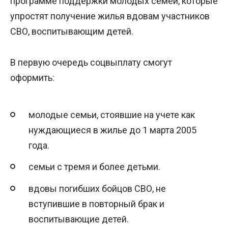
программе поддержки молодых семей, которые
упростят получение жилья вдовам участников
СВО, воспитывающим детей.
В первую очередь соцвыплату смогут
оформить:
молодые семьи, стоявшие на учете как
нуждающиеся в жилье до 1 марта 2005
года.
семьи с тремя и более детьми.
вдовы погибших бойцов СВО, не
вступившие в повторный брак и
воспитывающие детей.