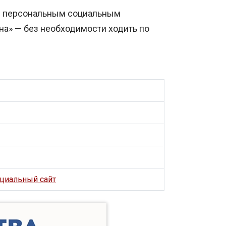
ся персональным социальным
на» — без необходимости ходить по
ициальный сайт