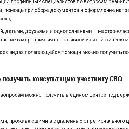
ации профильных специалистов по вопросам реабили
и, помощь при сборе документов и оформление напр
нска;
ей, детьми, друзьями и однополчанами — мастер-кла
участие в мероприятиях спортивной и патриотической
сех видах полагающейся помощи можно получить по
о получить консультацию участнику СВО
вопросам можно получить в едином центре поддерж
ми, проживающими в отдаленных от регионального ц