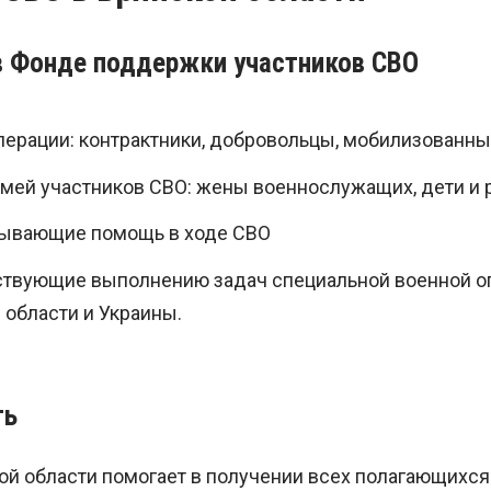
в Фонде поддержки участников СВО
перации: контрактники, добровольцы, мобилизованн
мей участников СВО: жены военнослужащих, дети и 
зывающие помощь в ходе СВО
ствующие выполнению задач специальной военной оп
 области и Украины.
ть
ой области помогает в получении всех полагающихся