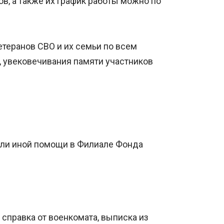
в, а также их график работы можно по
теранов СВО и их семьи по всем
 увековечивания памяти участников
или иной помощи в Филиале Фонда
справка от военкомата, выписка из