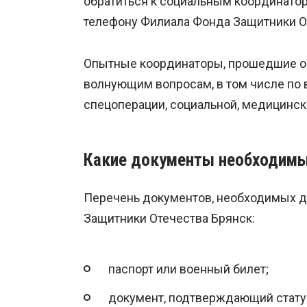
обратиться к социальным координатор
телефону Филиала Фонда Защитники От
Опытные координаторы, прошедшие об
волнующим вопросам, в том числе по 
спецоперации, социальной, медицинск
Какие документы необходим
Перечень документов, необходимых дл
Защитники Отечества Брянск:
паспорт или военный билет;
документ, подтверждающий статус 