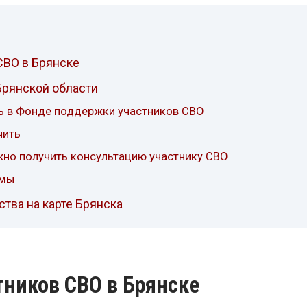
СВО в Брянске
Брянской области
ь в Фонде поддержки участников СВО
чить
жно получить консультацию участнику СВО
имы
тва на карте Брянска
ников СВО в Брянске