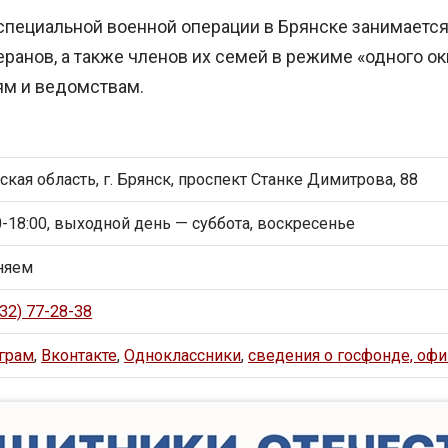
специальной военной операции в Брянске занимает
ранов, а также членов их семей в режиме «одного ок
м и ведомствам.
ская область, г. Брянск, проспект Станке Димитрова, 88
0-18:00, выходной день — суббота, воскресенье
няем
832) 77-28-38
грам
,
Вконтакте
,
Одноклассники
,
сведения о госфонде, оф