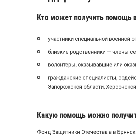
Кто может получить помощь 
участники специальной военной о
близкие родственники — члены се
волонтеры, оказывавшие или ока
гражданские специалисты, содей
Запорожской области, Херсонской
Какую помощь можно получи
Фонд Защитники Отечества в в Брянск