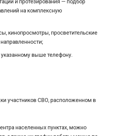
тации и протезирования — подбор
авлений на комплексную
ссы, кинопросмотры, просветительские
 направленности;
 указанному выше телефону.
ки участников СВО, расположенном в
ентра населенных пунктах, можно