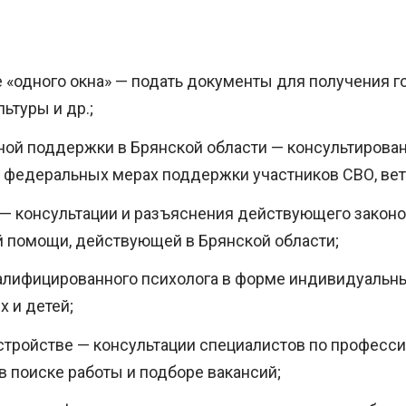
 «одного окна» — подать документы для получения го
ьтуры и др.;
ой поддержки в Брянской области — консультирова
и федеральных мерах поддержки участников СВО, вет
 консультации и разъяснения действующего законо
 помощи, действующей в Брянской области;
алифицированного психолога в форме индивидуальны
 и детей;
стройстве — консультации специалистов по професс
в поиске работы и подборе вакансий;