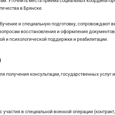
ам. Уточнить места приема социальных координаторо
ечества в Брянске.
учение и специальную подготовку, сопровождают ве
вопросам восстановления и оформления документов,
ой и психологической поддержки и реабилитации.
ы
я получения консультации, государственных услуг 
участия в специальной военной операции (контракт, 