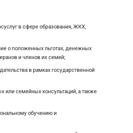
суслуг в сфере образования, ЖКХ,
ние о положенных льготах, денежных
еранов и членов их семей;
дательства в рамках государственной
х или семейных консультаций, а также
иональному обучению и