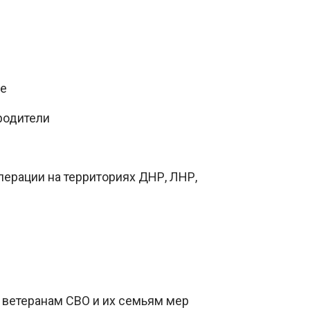
ые
родители
ерации на территориях ДНР, ЛНР,
 ветеранам СВО и их семьям мер