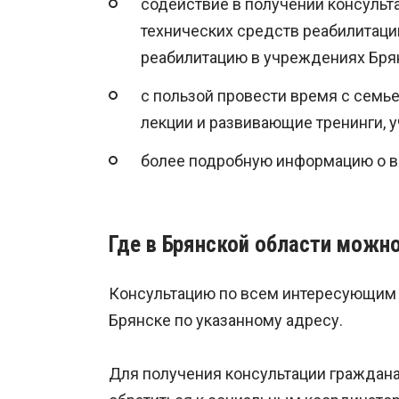
содействие в получении консульт
технических средств реабилитаци
реабилитацию в учреждениях Бря
с пользой провести время с семь
лекции и развивающие тренинги, 
более подробную информацию о в
Где в Брянской области можн
Консультацию по всем интересующим 
Брянске по указанному адресу.
Для получения консультации граждана