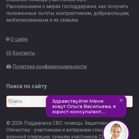
Рассказываем о мерах господдержки, как получить
положенные льготы контрактникам, добровольцам,
мобилизованным и их семьям.
🌐
О сайте
📨
Контакты
🖨
Политика конфиденциальности
Поиск по сайту
Search
for:
© 2026 Поддержка СВО: помощь Защитникам
Отечества - участникам и ветеранам специальной
военной операции, семьям участников СВО