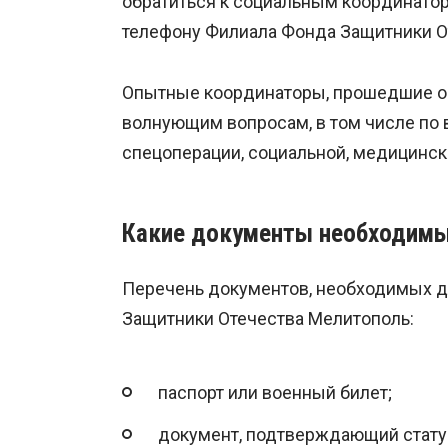
обратиться к социальным координатор
телефону Филиала Фонда Защитники О
Опытные координаторы, прошедшие об
волнующим вопросам, в том числе по 
спецоперации, социальной, медицинск
Какие документы необходим
Перечень документов, необходимых дл
Защитники Отечества Мелитополь:
паспорт или военный билет;
документ, подтверждающий статус 