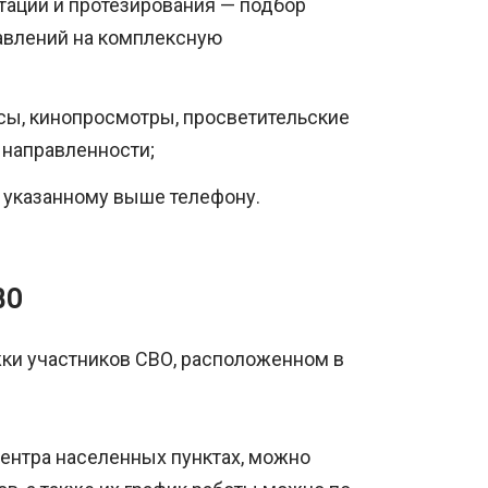
тации и протезирования — подбор
авлений на комплексную
ссы, кинопросмотры, просветительские
 направленности;
 указанному выше телефону.
ВО
ки участников СВО, расположенном в
ентра населенных пунктах, можно