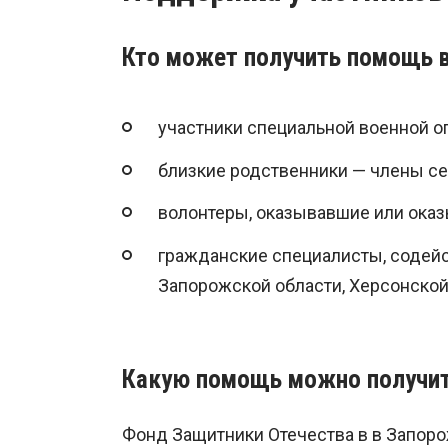
Кто может получить помощь 
участники специальной военной о
близкие родственники — члены се
волонтеры, оказывавшие или ока
гражданские специалисты, содей
Запорожской области, Херсонской
Какую помощь можно получи
Фонд Защитники Отечества в в Запоро