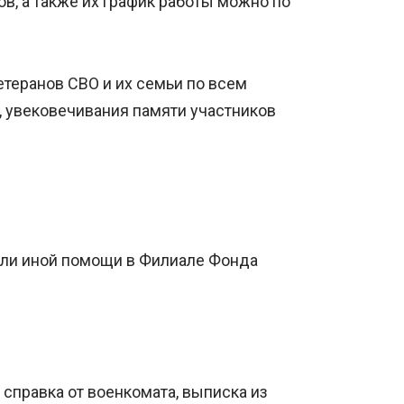
в, а также их график работы можно по
теранов СВО и их семьи по всем
 увековечивания памяти участников
или иной помощи в Филиале Фонда
справка от военкомата, выписка из