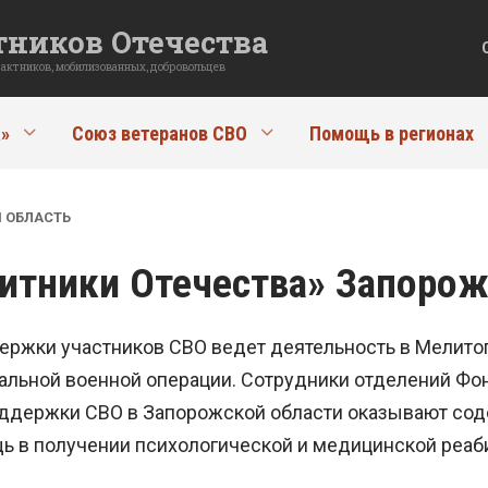
ников Отечества
рактников, мобилизованных, добровольцев
»
Союз ветеранов СВО
Помощь в регионах
 ОБЛАСТЬ
итники Отечества» Запорож
ержки участников СВО ведет деятельность в Мелито
альной военной операции. Сотрудники отделений Фо
ддержки СВО в Запорожской области оказывают соде
ь в получении психологической и медицинской реаб