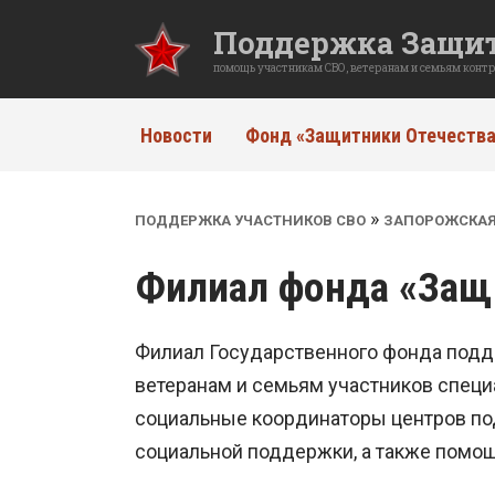
Перейти
Поддержка Защит
к
содержанию
помощь участникам СВО, ветеранам и семьям конт
Новости
Фонд «Защитники Отечества
»
ПОДДЕРЖКА УЧАСТНИКОВ СВО
ЗАПОРОЖСКАЯ
Филиал фонда «Защ
Филиал Государственного фонда подд
ветеранам и семьям участников специ
социальные координаторы центров по
социальной поддержки, а также помощ