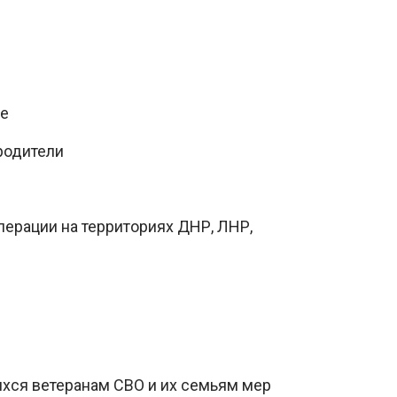
ые
родители
ерации на территориях ДНР, ЛНР,
ихся ветеранам СВО и их семьям мер