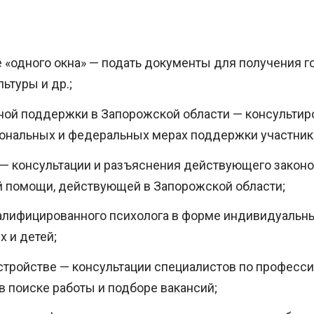
 «одного окна» — подать документы для получения го
ьтуры и др.;
ой поддержки в Запорожской области — консультиро
ональных и федеральных мерах поддержки участников
 консультации и разъяснения действующего законо
 помощи, действующей в Запорожской области;
алифицированного психолога в форме индивидуальны
 и детей;
стройстве — консультации специалистов по професс
в поиске работы и подборе вакансий;