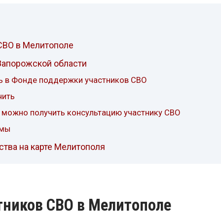
СВО в Мелитополе
Запорожской области
ь в Фонде поддержки участников СВО
чить
 можно получить консультацию участнику СВО
имы
тва на карте Мелитополя
тников СВО в Мелитополе