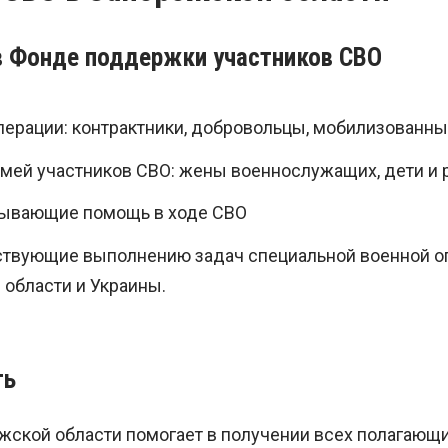
в Фонде поддержки участников СВО
перации: контрактники, добровольцы, мобилизованн
мей участников СВО: жены военнослужащих, дети и 
зывающие помощь в ходе СВО
ствующие выполнению задач специальной военной оп
 области и Украины.
ть
жской области помогает в получении всех полагающ