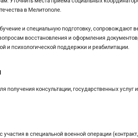
ам. Уточнить места приема социальных координаторо
течества в Мелитополе.
учение и специальную подготовку, сопровождают ве
вопросам восстановления и оформления документов,
ой и психологической поддержки и реабилитации.
ы
я получения консультации, государственных услуг 
участия в специальной военной операции (контракт, 