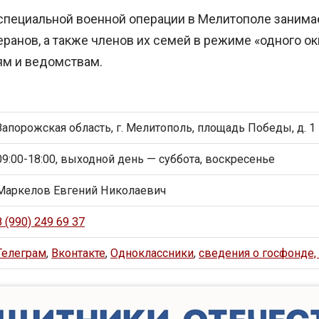
специальной военной операции в Мелитополе заним
ранов, а также членов их семей в режиме «одного ок
м и ведомствам.
Запорожская область, г. Мелитополь, площадь Победы, д. 1
09:00-18:00, выходной день — суббота, воскресенье
Маркелов Евгений Николаевич
8 (990) 249 69 37
Телеграм
,
Вконтакте
,
Одноклассники
,
сведения о госфонде,