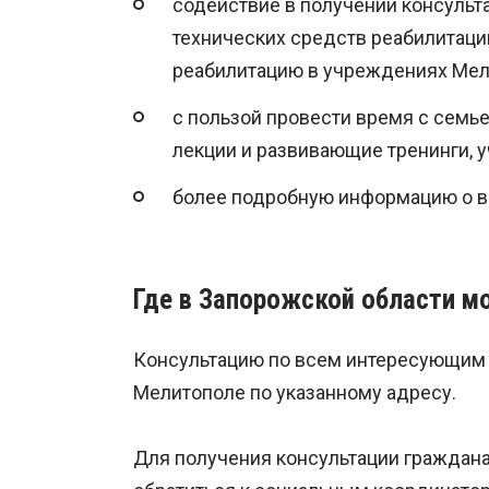
содействие в получении консульт
технических средств реабилитаци
реабилитацию в учреждениях Мел
с пользой провести время с семь
лекции и развивающие тренинги, 
более подробную информацию о в
Где в Запорожской области м
Консультацию по всем интересующим 
Мелитополе по указанному адресу.
Для получения консультации граждана