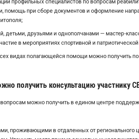
ации профильных специалистов по вопросам реабили
и, помощь при сборе документов и оформление напр
итополя;
ей, детьми, друзьями и однополчанами — мастер-кла
участие в мероприятиях спортивной и патриотической
сех видах полагающейся помощи можно получить по
ожно получить консультацию участнику С
вопросам можно получить в едином центре поддерж
ми, проживающими в отдаленных от регионального ц