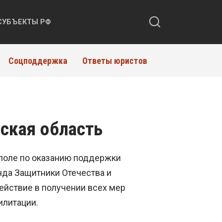
СУБЪЕКТЫ РФ
Соцподдержка
Ответы юристов
ская область
поле по оказанию поддержки
нда Защитники Отечества и
йствие в получении всех мер
илитации.